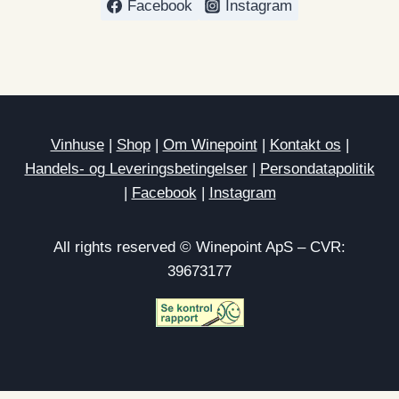
Facebook
Instagram
Vinhuse
|
Shop
|
Om Winepoint
|
Kontakt os
|
Handels- og Leveringsbetingelser
|
Persondatapolitik
|
Facebook
|
Instagram
All rights reserved © Winepoint ApS – CVR:
39673177