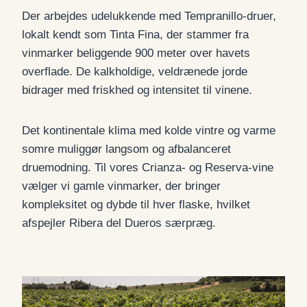
Der arbejdes udelukkende med Tempranillo-druer,
lokalt kendt som Tinta Fina, der stammer fra
vinmarker beliggende 900 meter over havets
overflade. De kalkholdige, veldrænede jorde
bidrager med friskhed og intensitet til vinene.
Det kontinentale klima med kolde vintre og varme
somre muliggør langsom og afbalanceret
druemodning. Til vores Crianza- og Reserva-vine
vælger vi gamle vinmarker, der bringer
kompleksitet og dybde til hver flaske, hvilket
afspejler Ribera del Dueros særpræg.