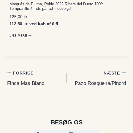
Marqués de Pluma, Roble 2022 Ribera del Duero 100%
Tempranillo 4 mdr. på fad – udsolgt!
125,00
kr.
112,50 kr. ved køb af 6 fl.
LÆS MERE
Indlægsnavigation
FORRIGE
NÆSTE
Finca Mas Blanc
Pazo Rosqueira/Pinord
BESØG OS