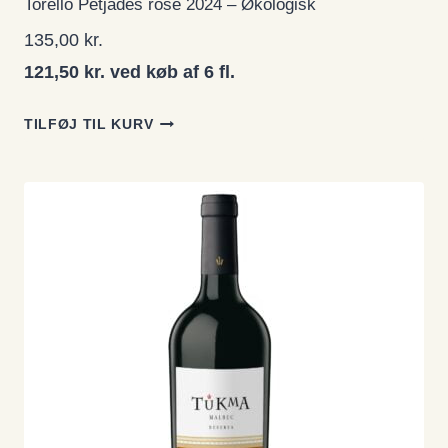
Torelló Petjades rosé 2024 – Økologisk
135,00
kr.
121,50 kr. ved køb af 6 fl.
TILFØJ TIL KURV