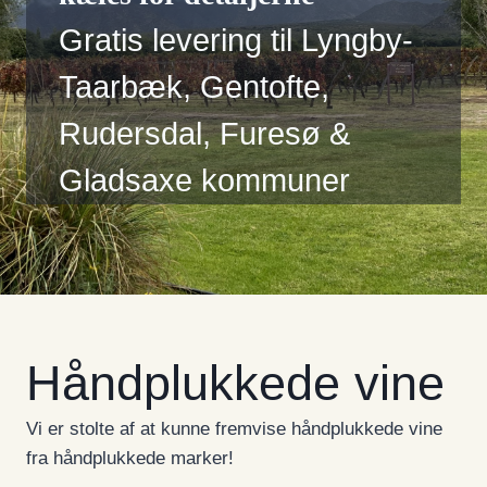
Gratis levering til Lyngby-
Taarbæk, Gentofte,
Rudersdal, Furesø &
Gladsaxe kommuner
Håndplukkede vine
Vi er stolte af at kunne fremvise håndplukkede vine
fra håndplukkede marker!