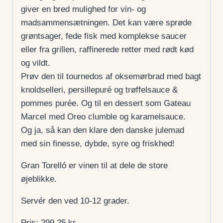
giver en bred mulighed for vin- og
madsammensætningen. Det kan være sprøde
grøntsager, fede fisk med komplekse saucer
eller fra grillen, raffinerede retter med rødt kød
og vildt.
Prøv den til tournedos af oksemørbrad med bagt
knoldselleri, persillepuré og trøffelsauce &
pommes purée. Og til en dessert som Gateau
Marcel med Oreo clumble og karamelsauce.
Og ja, så kan den klare den danske julemad
med sin finesse, dybde, syre og friskhed!
Gran Torelló er vinen til at dele de store
øjeblikke.
Servér den ved 10-12 grader.
Pris: 299,25 kr.