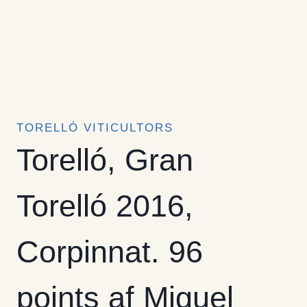
TORELLÓ VITICULTORS
Torelló, Gran
Torelló 2016,
Corpinnat. 96
points af Miguel