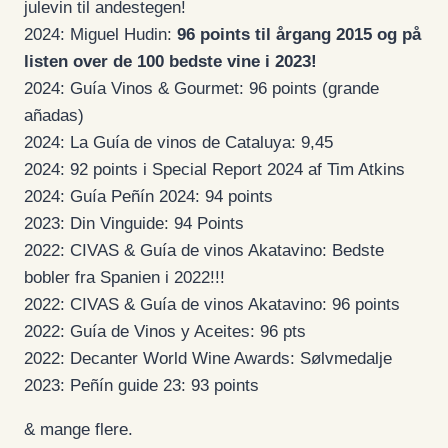
julevin til andestegen!
2024: Miguel Hudin:
96 points til årgang 2015 og på
listen over de 100 bedste vine i 2023!
2024: Guía Vinos & Gourmet: 96 points (grande
añadas)
2024: La Guía de vinos de Cataluya: 9,45
2024: 92 points i Special Report 2024 af Tim Atkins
2024: Guía Peñín 2024: 94 points
2023: Din Vinguide: 94 Points
2022: CIVAS & Guía de vinos Akatavino: Bedste
bobler fra Spanien i 2022!!!
2022: CIVAS & Guía de vinos Akatavino: 96 points
2022: Guía de Vinos y Aceites: 96 pts
2022: Decanter World Wine Awards: Sølvmedalje
2023: Peñín guide 23: 93 points
& mange flere.