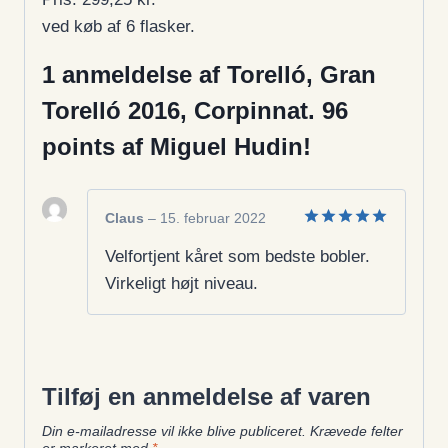
ved køb af 6 flasker.
1 anmeldelse af
Torelló, Gran
Torelló 2016, Corpinnat. 96
points af Miguel Hudin!
Claus
–
15. februar 2022
Vurderet
5
Velfortjent kåret som bedste bobler.
ud af 5
Virkeligt højt niveau.
Tilføj en anmeldelse af varen
Din e-mailadresse vil ikke blive publiceret.
Krævede felter