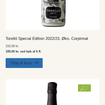
Torelló Special Edition 2022/23, Øko, Corpinnat
210,00
kr.
189,00 kr. ved køb af 6 fl.
Tilføj til kurv