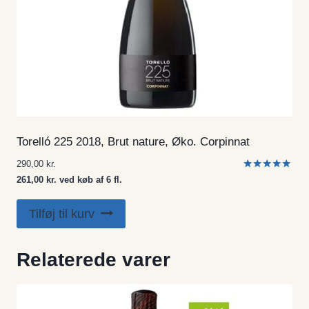
Torelló 225 2018, Brut nature, Øko. Corpinnat
290,00
kr.
Vurderet
261,00 kr. ved køb af 6 fl.
5.00
ud af 5
Tilføj til kurv
Relaterede varer