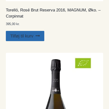
Torelló, Rosé Brut Reserva 2016, MAGNUM, Øko. –
Corpinnat
395,00
kr.
Tilføj til kurv