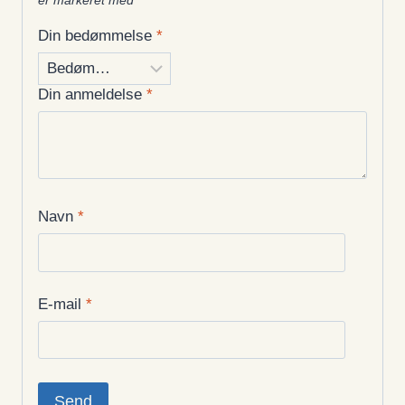
er markeret med
*
Din bedømmelse
*
Din anmeldelse
*
Navn
*
E-mail
*