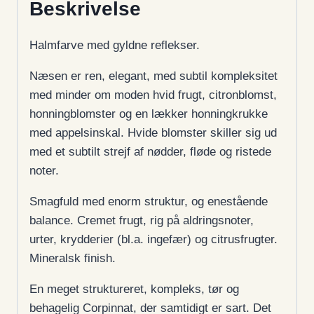
Beskrivelse
Halmfarve med gyldne reflekser.
Næsen er ren, elegant, med subtil kompleksitet
med minder om moden hvid frugt, citronblomst,
honningblomster og en lækker honningkrukke
med appelsinskal. Hvide blomster skiller sig ud
med et subtilt strejf af nødder, fløde og ristede
noter.
Smagfuld med enorm struktur, og enestående
balance. Cremet frugt, rig på aldringsnoter,
urter, krydderier (bl.a. ingefær) og citrusfrugter.
Mineralsk finish.
En meget struktureret, kompleks, tør og
behagelig Corpinnat, der samtidigt er sart. Det