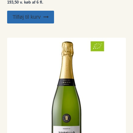
193,50 v. køb af 6 fl.
Tilføj til kurv