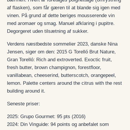
af flasken), som får gæren til at blande sig igen med
vinen. På grund af dette beriges mousserende vin
med aromaer og smag. Manuel afklaring i pupitre.
Degorgeret uden tilsætning af sukker.
Verdens næstbedste sommelier 2023, danske Nina
Jensen, siger om den: 2015 G Torelló Brut Nature,
Gran Torelló: Rich and extroverted. Exoctic fruit,
fresh butter, brown champignon, forestfloor,
vanillabean, cheeserind, butterscotch, orangepeel,
lemon. Palette centers around the citrus with the rest
building around it.
Seneste priser:
2025: Grupo Gourmet: 95 pts (2016)
2024: Din Vinguide: 94 points og anbefalet som