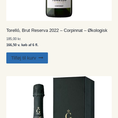
Torelló, Brut Reserva 2022 – Corpinnat – Økologisk
185,00
kr.
166,50 v. køb af 6 fl.
Tilføj til kurv