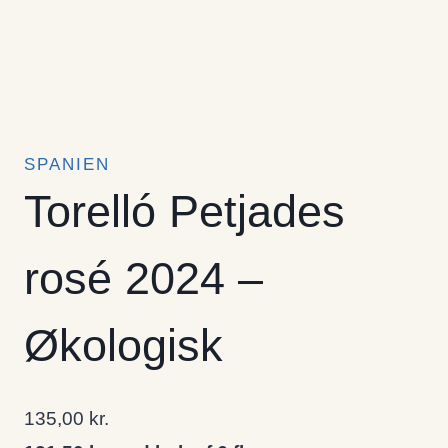
SPANIEN
Torelló Petjades
rosé 2024 –
Økologisk
135,00
kr.