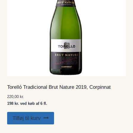
Torelló Tradicional Brut Nature 2019, Corpinnat
220,00
kr.
198 kr. ved køb af 6 fl.
Tilføj til kurv