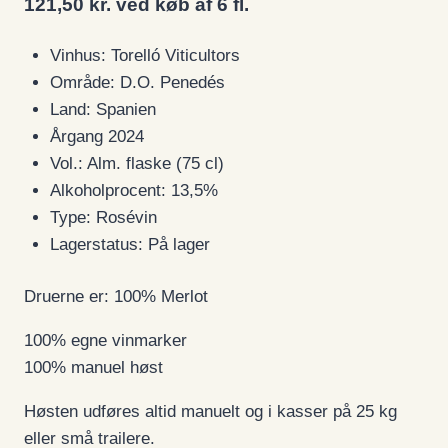
121,50 kr. ved køb af 6 fl.
Vinhus: Torelló Viticultors
Område: D.O. Penedés
Land: Spanien
Årgang 2024
Vol.: Alm. flaske (75 cl)
Alkoholprocent: 13,5%
Type: Rosévin
Lagerstatus: På lager
Druerne er: 100% Merlot
100% egne vinmarker
100% manuel høst
Høsten udføres altid manuelt og i kasser på 25 kg
eller små trailere.