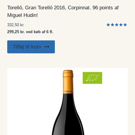
Torelló, Gran Torelló 2016, Corpinnat. 96 points af
Miguel Hudin!
332,50
kr.
Vurderet
299,25 kr. ved køb af 6 fl.
5.00
ud af 5
Tilføj til kurv