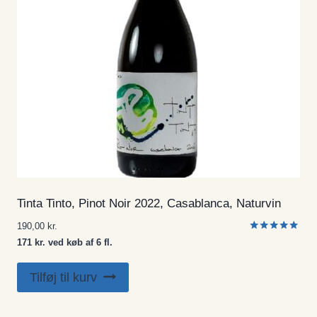
Tinta Tinto, Pinot Noir 2022, Casablanca, Naturvin
190,00
kr.
Vurderet
171 kr. ved køb af 6 fl.
5.00
ud af 5
Tilføj til kurv