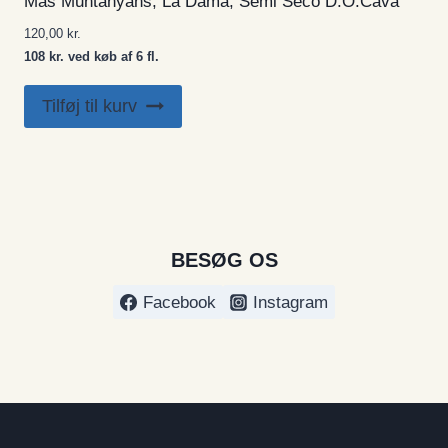
Mas Muntanyans, La Dama, Semi Seco D.O.Cava
120,00
kr.
108 kr. ved køb af 6 fl.
Tilføj til kurv
BESØG OS
Facebook
Instagram