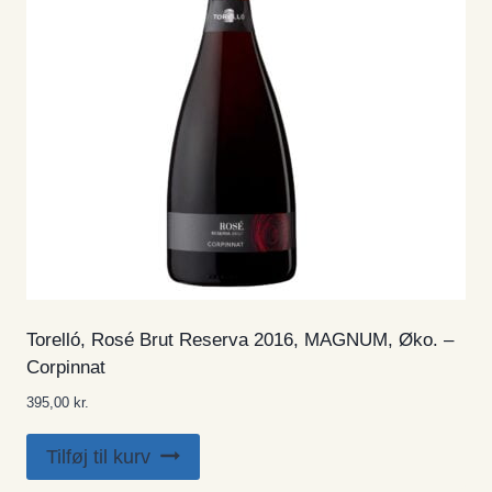
Torelló, Rosé Brut Reserva 2016, MAGNUM, Øko. –
Corpinnat
395,00
kr.
Tilføj til kurv