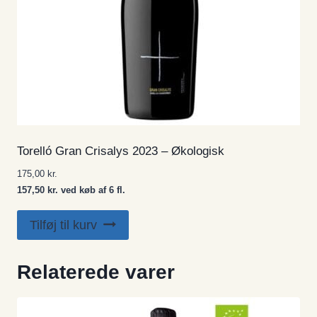
Torelló Gran Crisalys 2023 – Økologisk
175,00
kr.
157,50 kr. ved køb af 6 fl.
Tilføj til kurv
Relaterede varer