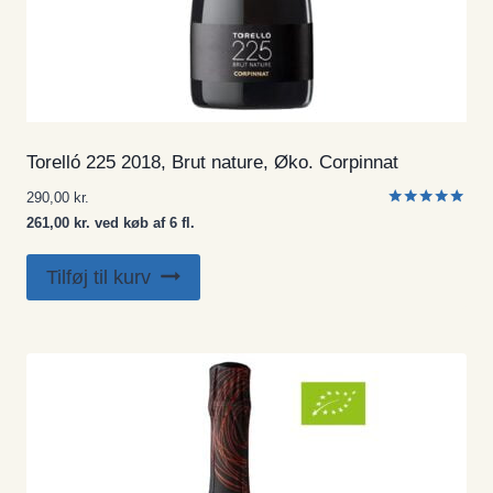
Torelló 225 2018, Brut nature, Øko. Corpinnat
290,00
kr.
Vurderet
261,00 kr. ved køb af 6 fl.
5.00
ud af 5
Tilføj til kurv