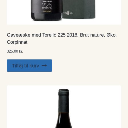
Gaveæske med Torelló 225 2018, Brut nature, Øko.
Corpinnat
325,00
kr.
Tilføj til kurv