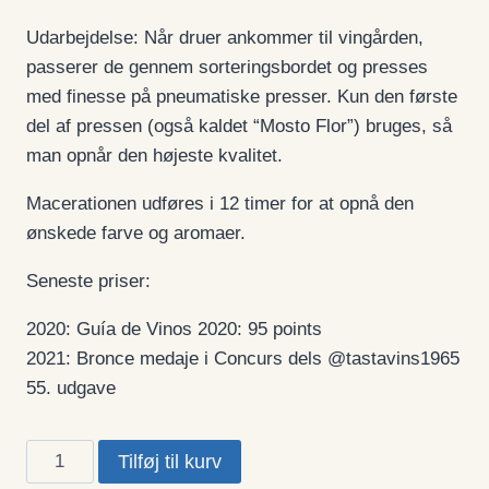
Udarbejdelse: Når druer ankommer til vingården,
passerer de gennem sorteringsbordet og presses
med finesse på pneumatiske presser. Kun den første
del af pressen (også kaldet “Mosto Flor”) bruges, så
man opnår den højeste kvalitet.
Macerationen udføres i 12 timer for at opnå den
ønskede farve og aromaer.
Seneste priser:
2020: Guía de Vinos 2020: 95 points
2021: Bronce medaje i Concurs dels @tastavins1965
55. udgave
Torelló
Tilføj til kurv
Petjades