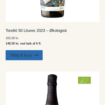
Torelló 50 Lliures 2023 – Økologisk
165,00
kr.
148,50 kr. ved køb af 6 fl.
Tilføj til kurv