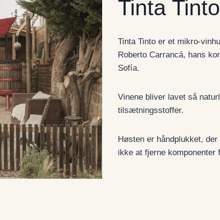
Tinta Tinto
Tinta Tinto er et mikro-vin
Roberto Carrancá, hans kon
Sofía.
Vinene bliver lavet så natur
tilsætningsstoffer.
Høsten er håndplukket, der e
ikke at fjerne komponenter f