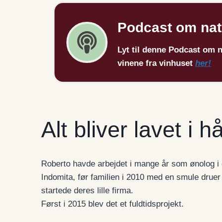
Podcast om
nat
Lyt til denne Podcast om 
vinene fra vinhuset
her!
Alt bliver lavet i 
Roberto havde arbejdet i mange år som ønolog i e
Indomita, før familien i 2010 med en smule drue
startede deres lille firma.
Først i 2015 blev det et fuldtidsprojekt.