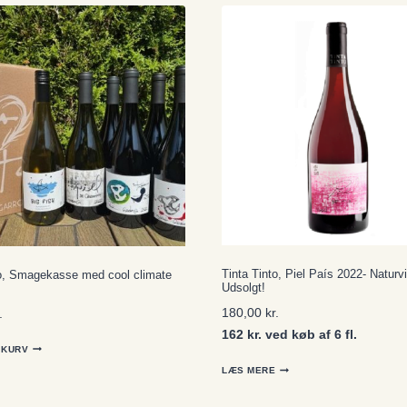
Tinta Tinto, Piel País 2022- Naturv
to, Smagekasse med cool climate
Udsolgt!
180,00
kr.
.
162 kr. ved køb af 6 fl.
L KURV
LÆS MERE