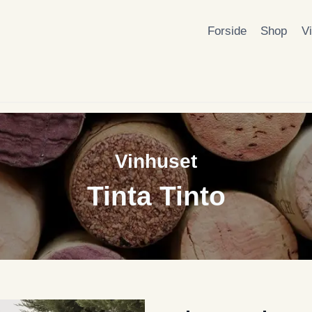
Forside
Shop
V
Vinhuset
Tinta Tinto