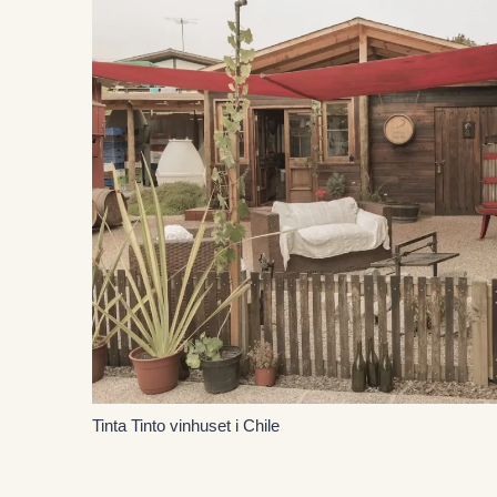
Tinta Tinto vinhuset i Chile