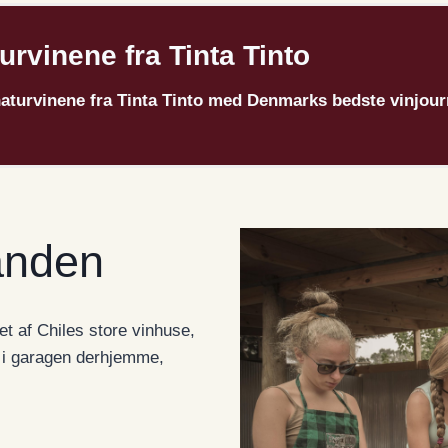
urvinene fra Tinta Tinto
naturvinene fra Tinta Tinto med Denmarks bedste vinjour
hånden
t af Chiles store vinhuse,
r i garagen derhjemme,