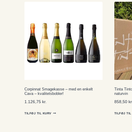
Corpinnat Smagekasse – med en enkelt
Tinta Tin
Cava – kvalitetsbobler!
naturvin
1.126,75
kr.
858,50
kr
TILFØJ TIL KURV
TILFØJ TI