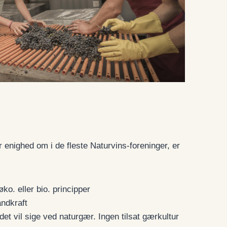
r enighed om i de fleste Naturvins-foreninger, er
ko. eller bio. principper
ndkraft
t vil sige ved naturgær. Ingen tilsat gærkultur