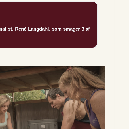
nalist, Renè Langdahl, som smager 3 af