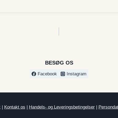
BESØG OS
Facebook
Instagram
t
|
Kontakt os
|
Handels- og Leveringsbetingelser
|
Persondat