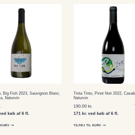
o, Big Fish 2023, Sauvignon Blanc,
Tinta Tinto, Pinot Noir 2022, Casa
a, Naturvin
Naturvin
.
190,00
kr.
ved køb af 6 fl.
171 kr. ved køb af 6 fl.
L KURV
TILFØJ TIL KURV