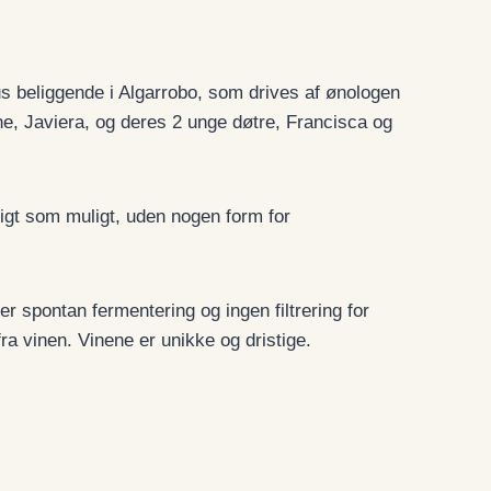
hus beliggende i Algarrobo, som drives af ønologen
e, Javiera, og deres 2 unge døtre, Francisca og
ligt som muligt, uden nogen form for
r spontan fermentering og ingen filtrering for
ra vinen. Vinene er unikke og dristige.