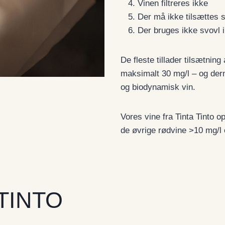
Vinen filtreres ikke
Der må ikke tilsættes s
Der bruges ikke svovl i 
De fleste tillader tilsætni
maksimalt 30 mg/l – og derme
og biodynamisk vin.
Vores vine fra Tinta Tinto o
de øvrige rødvine >10 mg/l 
 TINTO