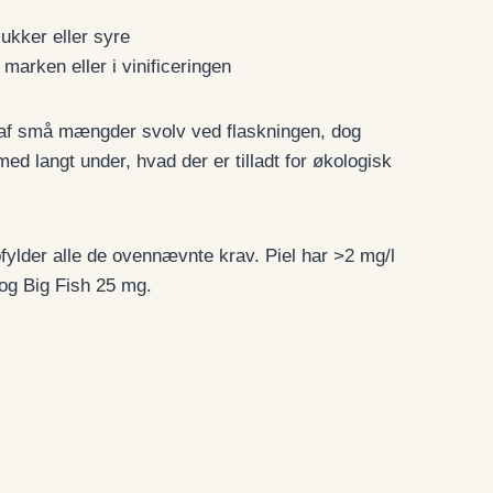
ukker eller syre
marken eller i vinificeringen
ng af små mængder svolv ved flaskningen, dog
d langt under, hvad der er tilladt for økologisk
pfylder alle de ovennævnte krav. Piel har >2 mg/l
og Big Fish 25 mg.