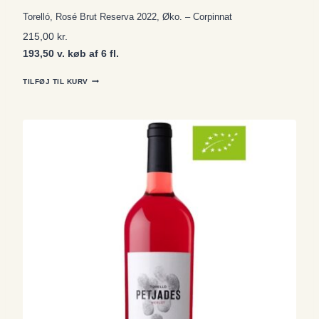
Torelló, Rosé Brut Reserva 2022, Øko. – Corpinnat
215,00
kr.
193,50 v. køb af 6 fl.
TILFØJ TIL KURV