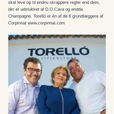
skal leve op til endnu skrappere regler end dem,
der er udstukket af D.O.Cava og endda
Champagne. Torelló er én af de 6 grundlæggere af
Corpinnat www.corpinnat.com