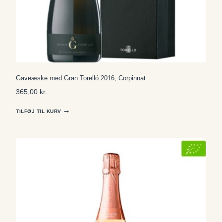
Gaveæske med Gran Torelló 2016, Corpinnat
365,00
kr.
TILFØJ TIL KURV