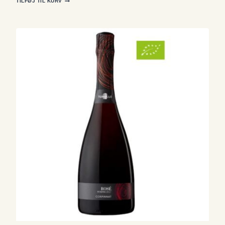
TILFØJ TIL KURV