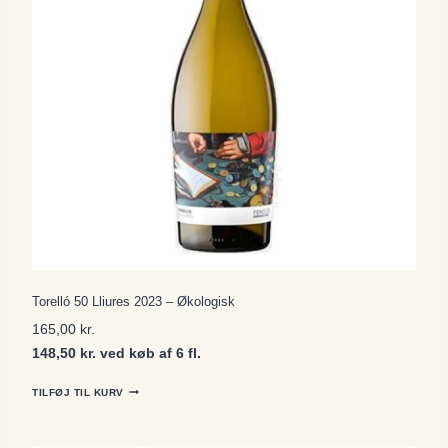
Torelló 50 Lliures 2023 – Økologisk
165,00
kr.
148,50 kr. ved køb af 6 fl.
TILFØJ TIL KURV