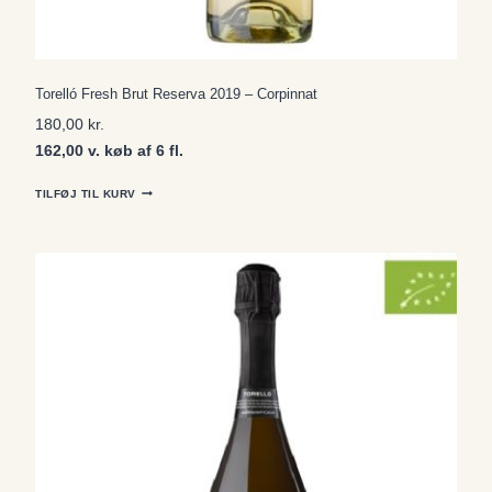
Torelló Fresh Brut Reserva 2019 – Corpinnat
180,00
kr.
162,00 v. køb af 6 fl.
TILFØJ TIL KURV