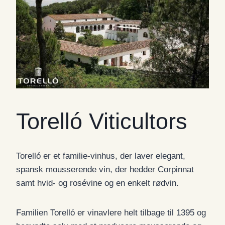
Torelló Viticultors
Torelló er et familie-vinhus, der laver elegant,
spansk mousserende vin, der hedder Corpinnat
samt hvid- og rosévine og en enkelt rødvin.
Familien Torelló er vinavlere helt tilbage til 1395 og