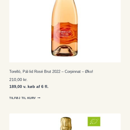
Torelló, Pál·lid Rosé Brut 2022 – Corpinnat – Øko!
210,00
kr.
189,00 v. køb af 6 fl.
TILFØJ TIL KURV