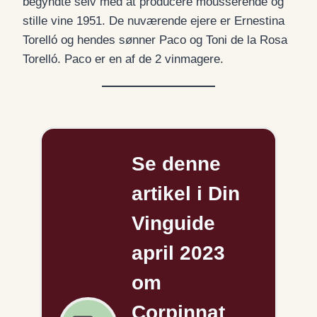
begyndte selv med at producere mousserende og
stille vine 1951. De nuværende ejere er Ernestina
Torelló og hendes sønner Paco og Toni de la Rosa
Torelló. Paco er en af de 2 vinmagere.
Se denne
artikel i Din
Vinguide
april 2023
om
Corpinnat