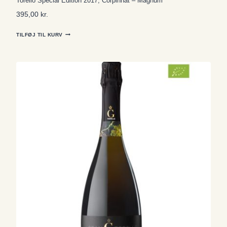
Torelló Special Edition 2017, Corpinnat – Magnum
395,00
kr.
TILFØJ TIL KURV