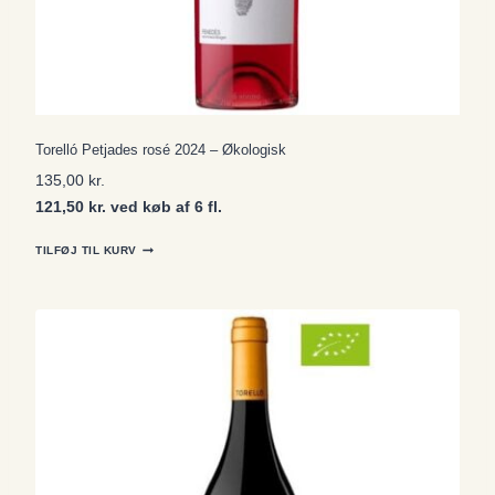
Torelló Petjades rosé 2024 – Økologisk
135,00
kr.
121,50 kr. ved køb af 6 fl.
TILFØJ TIL KURV