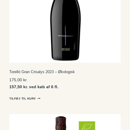
Torelló Gran Crisalys 2023 – Økologisk
175,00
kr.
157,50 kr. ved køb af 6 fl.
TILFØJ TIL KURV