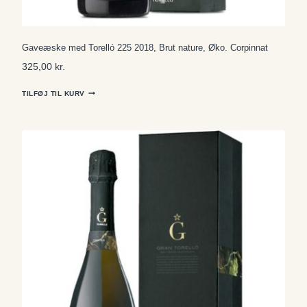
Gaveæske med Torelló 225 2018, Brut nature, Øko. Corpinnat
325,00
kr.
TILFØJ TIL KURV