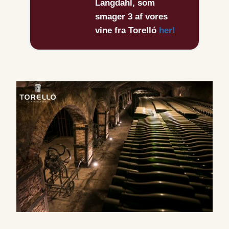
Langdahl, som
smager 3 af vores
vine fra Torelló
her!