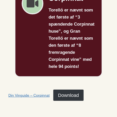
Torelló er nævnt som
det første af “3
spændende Corpinnat
huse”, og Gran
Torelló er nævnt som
den første af “8
fremragende
Corpinnat vine” med
hele 94 points!
Download
Din Vinguide – Corpinnat