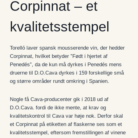
Corpinnat – et
kvalitetsstempel
Torelló laver spansk mousserende vin, der hedder
Corpinnat, hvilket betyder ”Født i hjertet af
Penedés”, da de kun må dyrkes i Penedés mens
druerne til D.O.Cava dyrkes i 159 forskellige små
og større områder rundt omkring i Spanien.
Nogle få Cava-producenter gik i 2018 ud af
D.O.Cava. fordi de ikke mente, at krav og
kvalitetskontrol til Cava var høje nok. Derfor skal
et Corpinnat på etiketten af flaskerne ses som et
kvalitetsstempel, eftersom fremstillingen af vinene