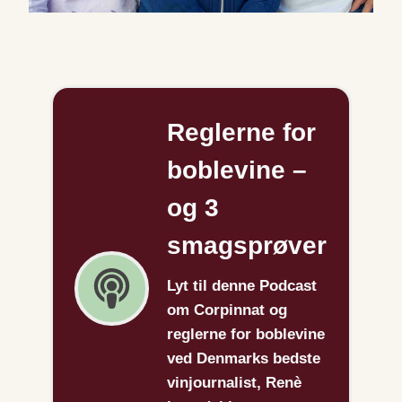
Reglerne for
boblevine
–
og 3
smagsprøver
Lyt til denne Podcast
om Corpinnat og
reglerne for boblevine
ved Denmarks bedste
vinjournalist, Renè