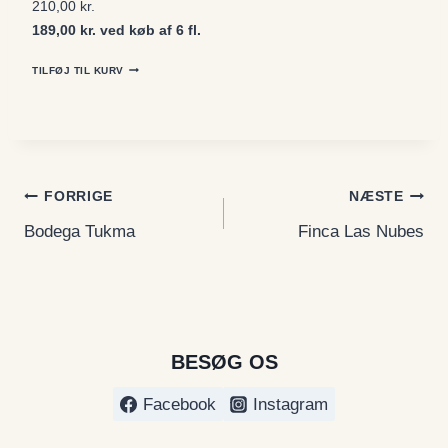
210,00
kr.
189,00 kr. ved køb af 6 fl.
TILFØJ TIL KURV
Indlægsnavigation
FORRIGE
NÆSTE
Bodega Tukma
Finca Las Nubes
BESØG OS
Facebook
Instagram