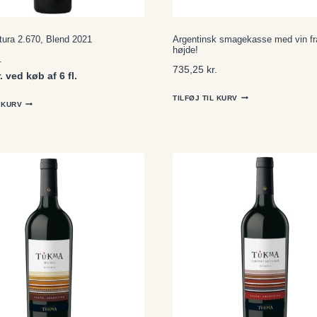
tura 2.670, Blend 2021
Argentinsk smagekasse med vin fr
højde!
.
735,25
kr.
. ved køb af 6 fl.
TILFØJ TIL KURV
L KURV