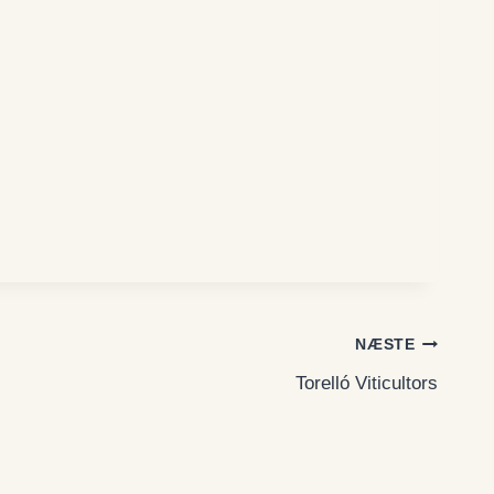
NÆSTE
Torelló Viticultors