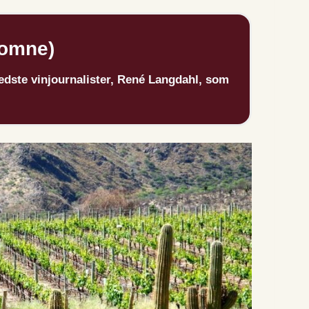
komne)
edste vinjournalister, René Langdahl, som