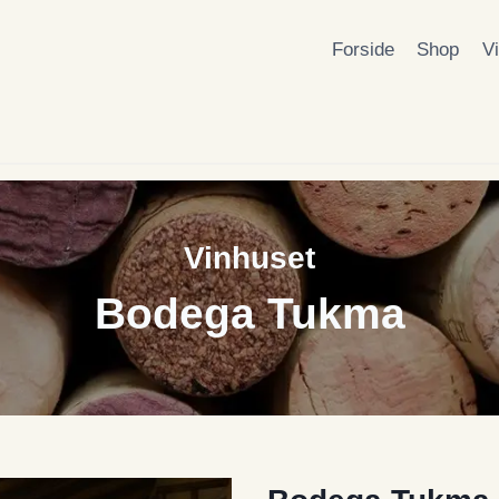
Forside
Shop
V
Vinhuset
Bodega Tukma