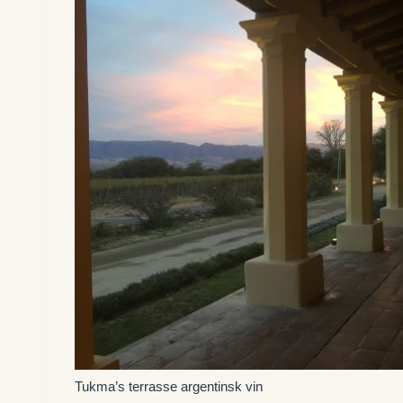
Tukma’s terrasse argentinsk vin