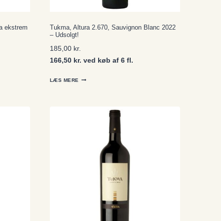
a ekstrem
Tukma, Altura 2.670, Sauvignon Blanc 2022
– Udsolgt!
185,00
kr.
166,50 kr. ved køb af 6 fl.
LÆS MERE