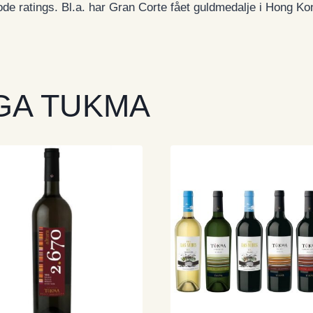
de ratings. Bl.a. har Gran Corte fået guldmedalje i Hong Kon
GA TUKMA