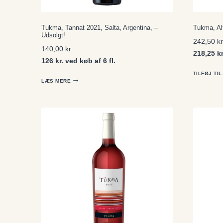
Tukma, Tannat 2021, Salta, Argentina, –
Tukma, Al
Udsolgt!
242,50
kr
140,00
kr.
218,25 kr
126 kr. ved køb af 6 fl.
TILFØJ TI
LÆS MERE