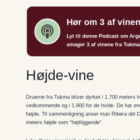
Hør om 3 af vine
Lyt til denne Podcast om Arg
smager 3 af vinene fra Tukm
Højde-vine
Druerne fra Tukma bliver dyrket i 1.700 meters h
vedkommende og i 1.900 for de hvide. De har en
højde. Til sammenligning anser man Ribera del 
meters højde som “højtliggende”.