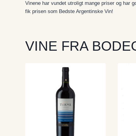
Vinene har vundet utroligt mange priser og har go
fik prisen som Bedste Argentinske Vin!
VINE FRA BODE