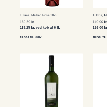
Tukma, Malbec Rosé 2025
Tukma, Ma
132,50
kr.
140,00
kr
119,25 kr. ved køb af 6 fl.
126,00 kr
TILFØJ TIL KURV
TILFØJ TI