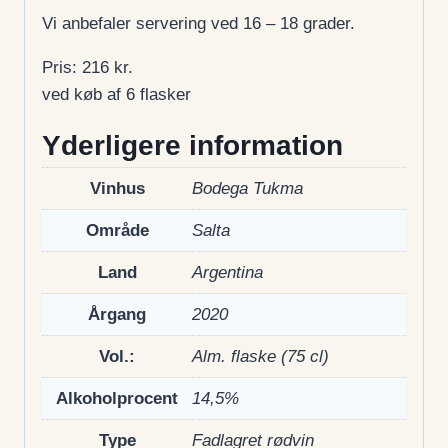
Vi anbefaler servering ved 16 – 18 grader.
Pris: 216 kr.
ved køb af 6 flasker
Yderligere information
Vinhus
Bodega Tukma
Område
Salta
Land
Argentina
Årgang
2020
Vol.:
Alm. flaske (75 cl)
Alkoholprocent
14,5%
Type
Fadlagret rødvin