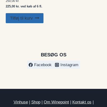
250,00
kr.
225,00 kr. ved køb af 6 fl.
Tilføj til kurv
BESØG OS
Facebook
Instagram
Vinhuse
|
Shop
|
Om Winepoint
|
Kontakt os
|