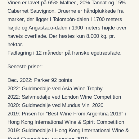
Vinen er lavet på 65% Malbec, 20% Tannat og 15%
Cabernet Sauvignon. Druerne er håndplukkede fra
marker, der ligger i Tolombón-dalen i 1700 meters
højde og Angastaco-dalen i 1900 meters højde over
havets overflade. Der høstes kun 8.000 kg. pr.
hektar.
Fadlagring i 12 måneder på franske egetræsfade.
Seneste priser:
Dec. 2022: Parker 92 points
2022: Guldmedalje ved Asia Wine Trophy
2022: Sølvmedalje ved London Wine Competition
2020: Guldmedalje ved Mundus Vini 2020
2019: Prisen for “Best Wine From Argentina 2019” i
Hong Kong International Wine & Spirit Competition
2019: Guldmedalje i Hong Kong International Wine &
Spirit Competition, november 2019