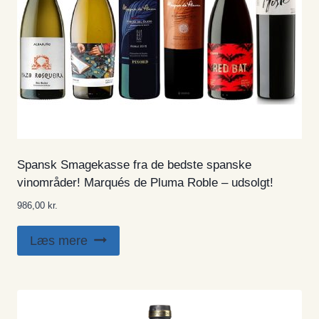
Spansk Smagekasse fra de bedste spanske
vinområder! Marqués de Pluma Roble – udsolgt!
986,00
kr.
Læs mere