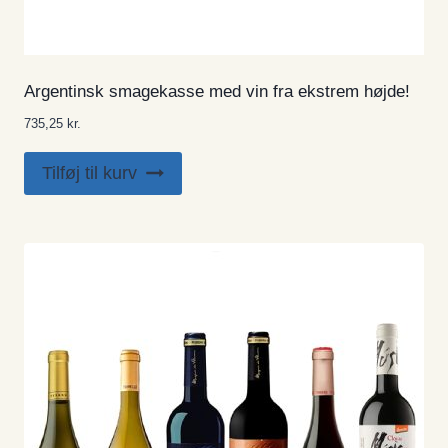
Argentinsk smagekasse med vin fra ekstrem højde!
735,25
kr.
Tilføj til kurv