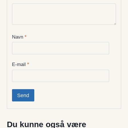
Navn
*
E-mail
*
Du kunne også være