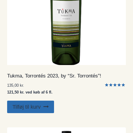
Tukma, Torrontés 2023, by “Sr. Torrontés”!
135,00
kr.
Vurderet
121,50 kr. ved køb af 6 fl.
5.00
ud af 5
Tilføj til kurv