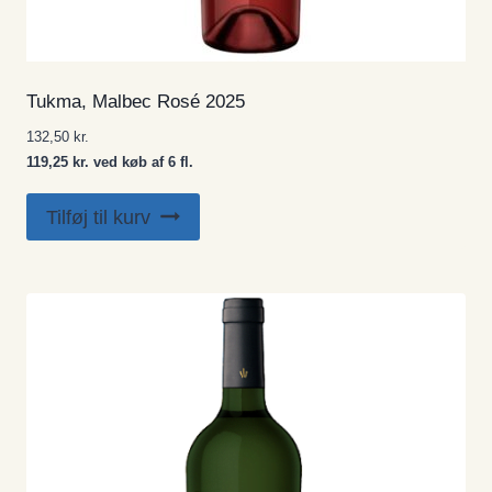
Tukma, Malbec Rosé 2025
132,50
kr.
119,25 kr. ved køb af 6 fl.
Tilføj til kurv