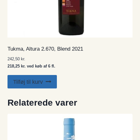
Tukma, Altura 2.670, Blend 2021
242,50
kr.
218,25 kr. ved køb af 6 fl.
Tilføj til kurv
Relaterede varer