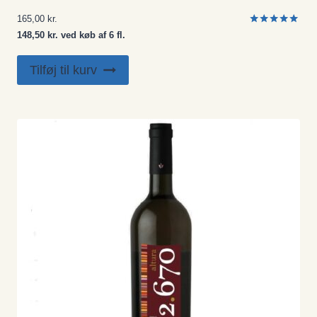
165,00
kr.
Vurderet
148,50 kr. ved køb af 6 fl.
5.00
ud af 5
Tilføj til kurv