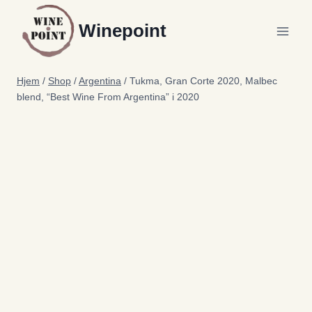
Fortsæt
Winepoint
til
indhold
Hjem
/
Shop
/
Argentina
/
Tukma, Gran Corte 2020, Malbec
blend, “Best Wine From Argentina” i 2020