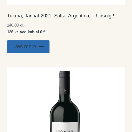
Tukma, Tannat 2021, Salta, Argentina, – Udsolgt!
140,00
kr.
126 kr. ved køb af 6 fl.
Læs mere