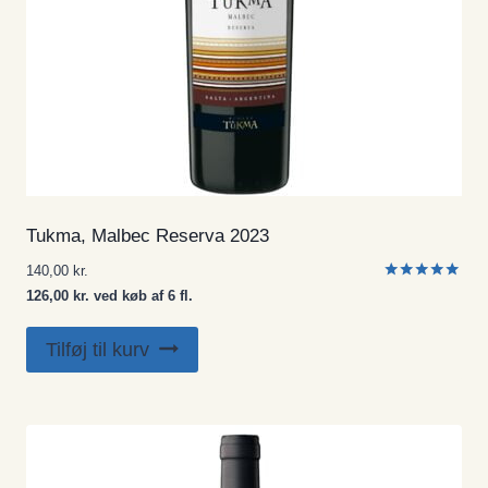
Tukma, Malbec Reserva 2023
140,00
kr.
Vurderet
126,00 kr. ved køb af 6 fl.
5.00
ud af 5
Tilføj til kurv