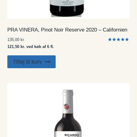
PRA VINERA, Pinot Noir Reserve 2020 – Californien
135,00
kr.
Vurderet
121,50 kr. ved køb af 6 fl.
5.00
ud af 5
Tilføj til kurv