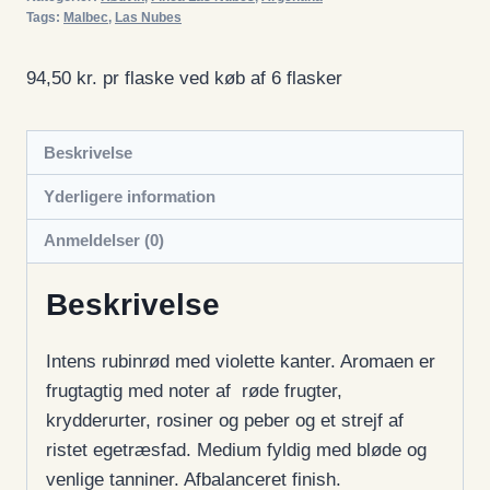
Tags:
Malbec
,
Las Nubes
94,50 kr. pr flaske ved køb af 6 flasker
Beskrivelse
Yderligere information
Anmeldelser (0)
Beskrivelse
Intens rubinrød med violette kanter. Aromaen er
frugtagtig med noter af røde frugter,
krydderurter, rosiner og peber og et strejf af
ristet egetræsfad. Medium fyldig med bløde og
venlige tanniner. Afbalanceret finish.