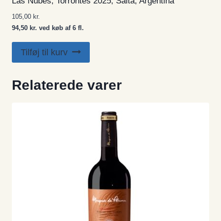
Las Nubes, Torrontés 2025, Salta, Argentina
105,00
kr.
94,50 kr. ved køb af 6 fl.
Tilføj til kurv
Relaterede varer