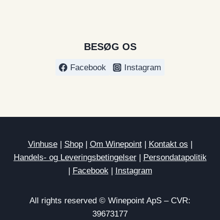
BESØG OS
Facebook
Instagram
Vinhuse
|
Shop
|
Om Winepoint
|
Kontakt os
|
Handels- og Leveringsbetingelser
|
Persondatapolitik
|
Facebook
|
Instagram
All rights reserved © Winepoint ApS – CVR:
39673177