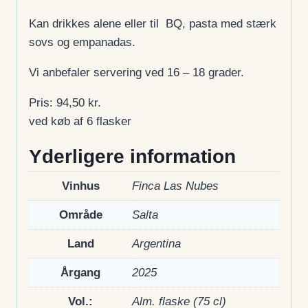
Kan drikkes alene eller til BQ, pasta med stærk
sovs og empanadas.
Vi anbefaler servering ved 16 – 18 grader.
Pris: 94,50 kr.
ved køb af 6 flasker
Yderligere information
Vinhus
Finca Las Nubes
Område
Salta
Land
Argentina
Årgang
2025
Vol.:
Alm. flaske (75 cl)