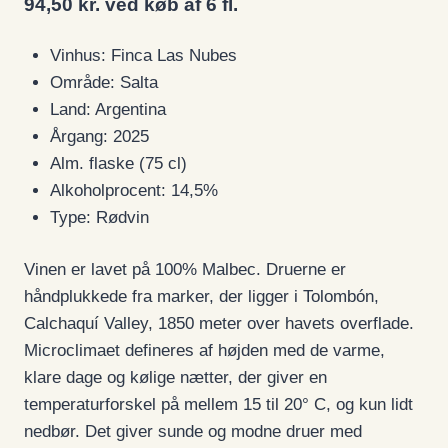
94,50 kr. ved køb af 6 fl.
Vinhus: Finca Las Nubes
Område: Salta
Land: Argentina
Årgang: 2025
Alm. flaske (75 cl)
Alkoholprocent: 14,5%
Type: Rødvin
Vinen er lavet på 100% Malbec. Druerne er
håndplukkede fra marker, der ligger i Tolombón,
Calchaquí Valley, 1850 meter over havets overflade.
Microclimaet defineres af højden med de varme,
klare dage og kølige nætter, der giver en
temperaturforskel på mellem 15 til 20° C, og kun lidt
nedbør. Det giver sunde og modne druer med