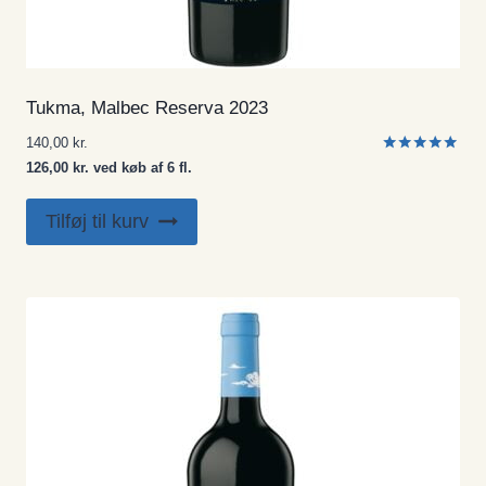
Tukma, Malbec Reserva 2023
140,00
kr.
Vurderet
126,00 kr. ved køb af 6 fl.
5.00
ud af 5
Tilføj til kurv