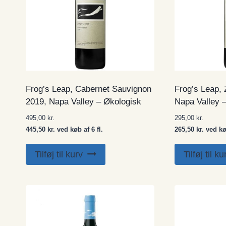
Frog’s Leap, Cabernet Sauvignon
Frog’s Leap, 
2019, Napa Valley – Økologisk
Napa Valley 
495,00
kr.
295,00
kr.
445,50 kr. ved køb af 6 fl.
265,50 kr. ved køb
Tilføj til kurv
Tilføj til ku