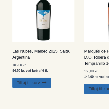
Las Nubes, Malbec 2025, Salta,
Marqués de P
Argentina
D.O. Ribera 
Tempranillo 1
105,00
kr.
94,50 kr. ved køb af 6 fl.
160,00
kr.
144,00 kr. ved køb
Tilføj til kurv
Tilføj til ku