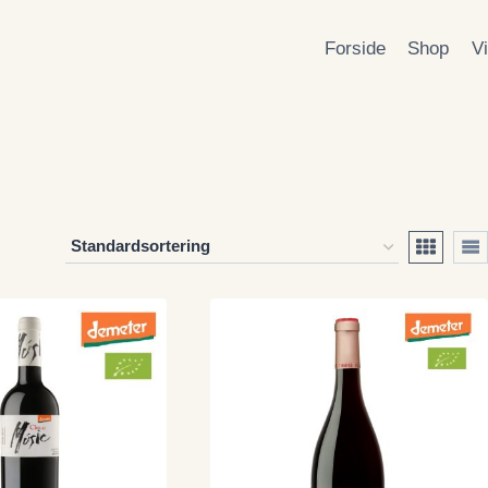
Forside
Shop
V