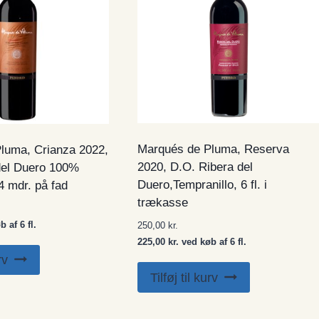
Marqués de Pluma, Reserva
luma, Crianza 2022,
2020, D.O. Ribera del
del Duero 100%
Duero,Tempranillo, 6 fl. i
4 mdr. på fad
trækasse
 af 6 fl.
250,00
kr.
225,00 kr. ved køb af 6 fl.
rv
Tilføj til kurv