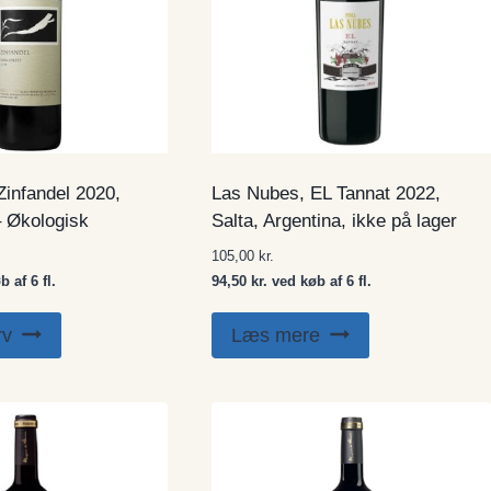
Zinfandel 2020,
Las Nubes, EL Tannat 2022,
– Økologisk
Salta, Argentina, ikke på lager
105,00
kr.
 af 6 fl.
94,50 kr. ved køb af 6 fl.
rv
Læs mere