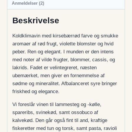
Anmeldelser (2)
Beskrivelse
Koldklimavin med kirsebærrød farve og smukke
aromaer af rød frugt, violette blomster og hvid
peber. Ren og elegant. I munden er den intens
med noter af vilde frugter, blommer, cassis, og
lakrids. Fadet er velintegreret, næsten
ubemærket, men giver en fornemmelse af
sødme og mineralitet. Afbalanceret syre bringer
friskhed og elegance.
Vi foreslår vinen til lammesteg og -kølle,
spareribs, svinekød, samt ossobuco af
kalvekød. Den går også fint til and, kraftige
fiskeretter med tun og torsk, samt pasta, ravioli