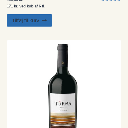
Vurderet
171 kr. ved køb af 6 fl.
5.00
ud af 5
Tilføj til kurv