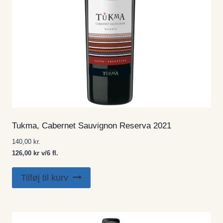
Tukma, Cabernet Sauvignon Reserva 2021
140,00
kr.
126,00 kr v/6 fl.
Tilføj til kurv