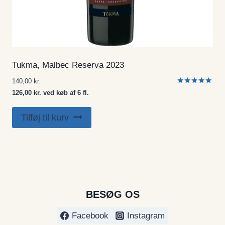
Tukma, Malbec Reserva 2023
140,00
kr.
Vurderet
126,00 kr. ved køb af 6 fl.
5.00
ud af 5
Tilføj til kurv
BESØG OS
Facebook
Instagram