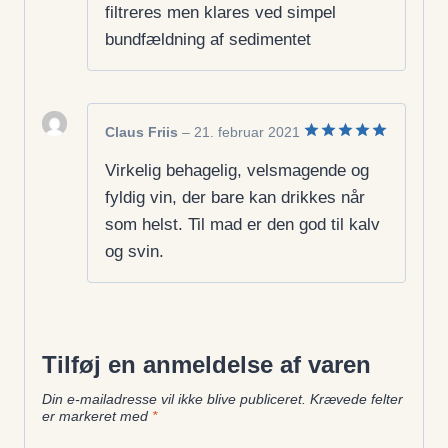
filtreres men klares ved simpel
bundfældning af sedimentet
Claus Friis
–
21. februar 2021
Vurderet
5
Virkelig behagelig, velsmagende og
ud af 5
fyldig vin, der bare kan drikkes når
som helst. Til mad er den god til kalv
og svin.
Tilføj en anmeldelse af varen
Din e-mailadresse vil ikke blive publiceret.
Krævede felter
er markeret med
*