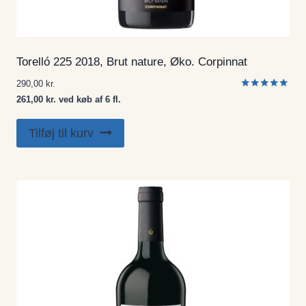
Torelló 225 2018, Brut nature, Øko. Corpinnat
290,00
kr.
Vurderet
261,00 kr. ved køb af 6 fl.
5.00
ud af 5
Tilføj til kurv