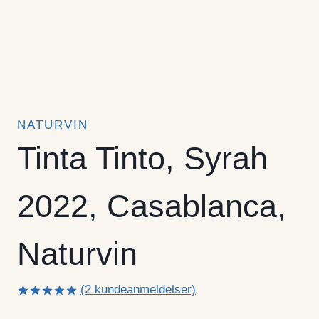
NATURVIN
Tinta Tinto, Syrah
2022, Casablanca,
Naturvin
(
2
kundeanmeldelser)
Bedømt
2