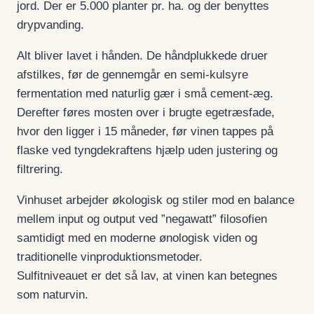
jord. Der er 5.000 planter pr. ha. og der benyttes
drypvanding.
Alt bliver lavet i hånden. De håndplukkede druer
afstilkes, før de gennemgår en semi-kulsyre
fermentation med naturlig gær i små cement-æg.
Derefter føres mosten over i brugte egetræsfade,
hvor den ligger i 15 måneder, før vinen tappes på
flaske ved tyngdekraftens hjælp uden justering og
filtrering.
Vinhuset arbejder økologisk og stiler mod en balance
mellem input og output ved ”negawatt” filosofien
samtidigt med en moderne ønologisk viden og
traditionelle vinproduktionsmetoder.
Sulfitniveauet er det så lav, at vinen kan betegnes
som naturvin.