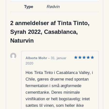
Type
Rødvin
2 anmeldelser af
Tinta Tinto,
Syrah 2022, Casablanca,
Naturvin
Alberte Mohr
–
31. januar
2020
Vurderet
5
ud af 5
Hos Tinta Tinto i Casablanca Valley, i
Chile, gæres druerne med spontan
fermentation i små ægformede
cementtanke. Deres minimale
vinifikation er helt bogstavelig; intet
sættes til vinen, som heller ikke