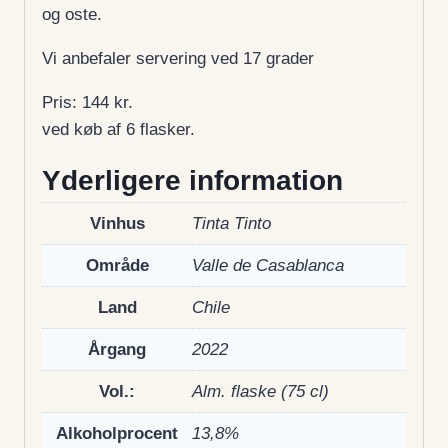
og oste.
Vi anbefaler servering ved 17 grader
Pris: 144 kr.
ved køb af 6 flasker.
Yderligere information
Vinhus
Tinta Tinto
Område
Valle de Casablanca
Land
Chile
Årgang
2022
Vol.:
Alm. flaske (75 cl)
Alkoholprocent
13,8%