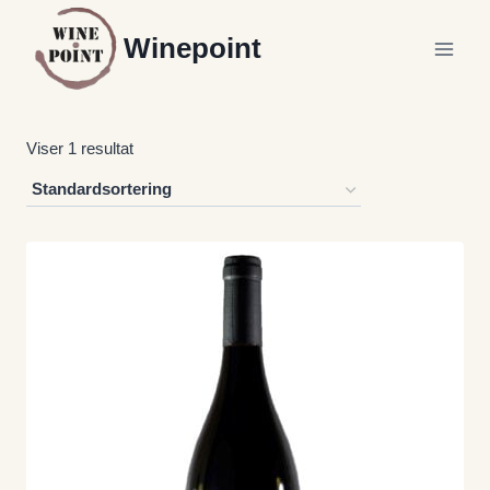
Fortsæt
Winepoint
til
indhold
Viser 1 resultat