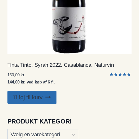
Tinta Tinto, Syrah 2022, Casablanca, Naturvin
160,00
kr.
Vurderet
144,00 kr. ved køb af 6 fl.
5.00
ud af 5
Tilføj til kurv
PRODUKT KATEGORI