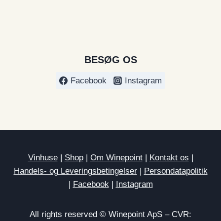
BESØG OS
Facebook
Instagram
Vinhuse
|
Shop
|
Om Winepoint
|
Kontakt os
|
Handels- og Leveringsbetingelser
|
Persondatapolitik
|
Facebook
|
Instagram
All rights reserved © Winepoint ApS – CVR: