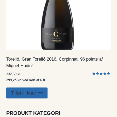
Torelló, Gran Torelló 2016, Corpinnat. 96 points af
Miguel Hudin!
332,50
kr.
Vurderet
299,25 kr. ved køb af 6 fl.
5.00
ud af 5
Tilføj til kurv
PRODUKT KATEGORI