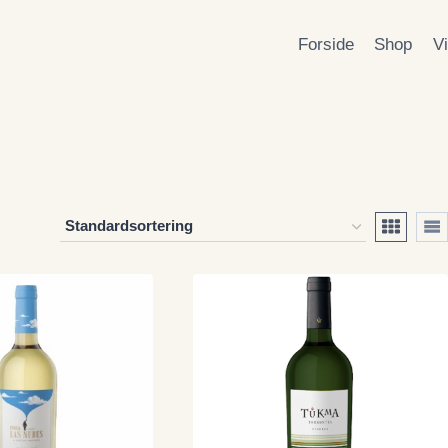
Forside
Shop
V