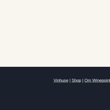
Vinhuse
|
Shop
|
Om Winepoin