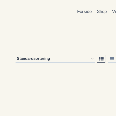
Forside
Shop
V