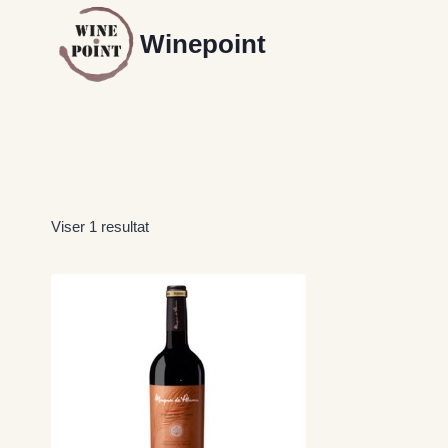
Fortsæt
Winepoint
til
indhold
Viser 1 resultat