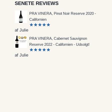
SENETE REVIEWS
PRA VINERA, Pinot Noir Reserve 2020 -
Californien
af Julie
Vurderet
5
ud af 5
PRA VINERA, Cabernet Sauvignon
Reserve 2022 - Californien - Udsolgt!
af Julie
Vurderet
5
ud af 5