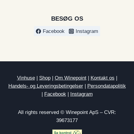
BESØG OS
Facebook
Instagram
Vinhuse
|
Shop
|
Om Winepoint
|
Kontakt os
|
Handels- og Leveringsbetingelser
|
Persondatapolitik
|
Facebook
|
Instagram
All rights reserved © Winepoint ApS – CVR:
39673177