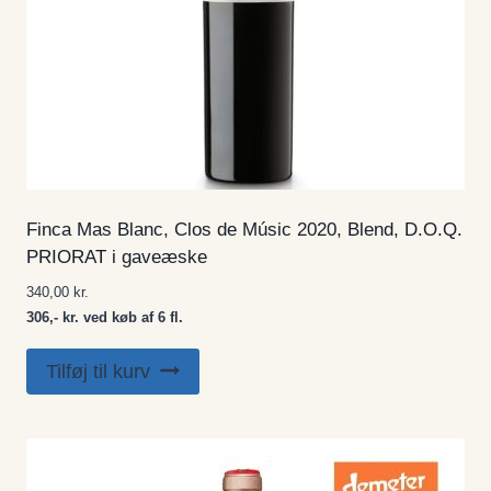
Finca Mas Blanc, Clos de Músic 2020, Blend, D.O.Q.
PRIORAT i gaveæske
340,00
kr.
306,- kr. ved køb af 6 fl.
Tilføj til kurv