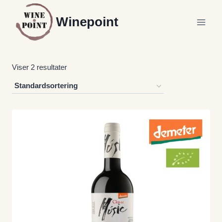
Fortsæt
Winepoint
til
indhold
Viser 2 resultater