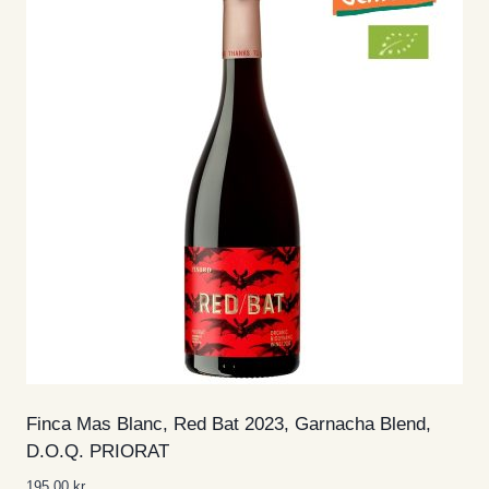
Finca Mas Blanc, Red Bat 2023, Garnacha Blend,
D.O.Q. PRIORAT
195,00
kr.