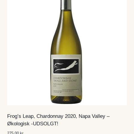
Frog’s Leap, Chardonnay 2020, Napa Valley –
Økologisk -UDSOLGT!
275,00
kr.