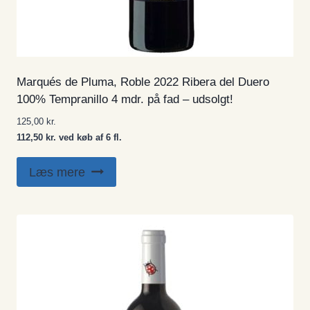
Marqués de Pluma, Roble 2022 Ribera del Duero
100% Tempranillo 4 mdr. på fad – udsolgt!
125,00
kr.
112,50 kr. ved køb af 6 fl.
Læs mere