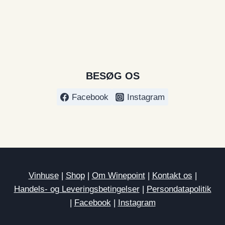
BESØG OS
Facebook
Instagram
Vinhuse
|
Shop
|
Om Winepoint
|
Kontakt os
|
Handels- og Leveringsbetingelser
|
Persondatapolitik
|
Facebook
|
Instagram