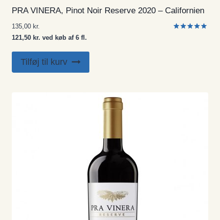
PRA VINERA, Pinot Noir Reserve 2020 – Californien
135,00
kr.
Vurderet
121,50 kr. ved køb af 6 fl.
5.00
ud af 5
Tilføj til kurv