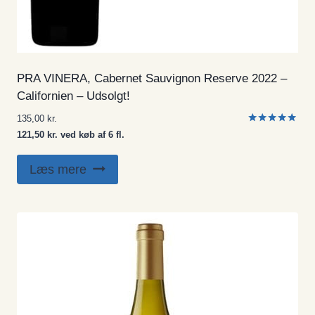
PRA VINERA, Cabernet Sauvignon Reserve 2022 –
Californien – Udsolgt!
135,00
kr.
Vurderet
121,50 kr. ved køb af 6 fl.
5.00
ud af 5
Læs mere