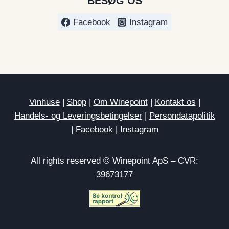
BESØG OS
Facebook
Instagram
Vinhuse
|
Shop
|
Om Winepoint
|
Kontakt os
|
Handels- og Leveringsbetingelser
|
Persondatapolitik
|
Facebook
|
Instagram
All rights reserved © Winepoint ApS – CVR:
39673177