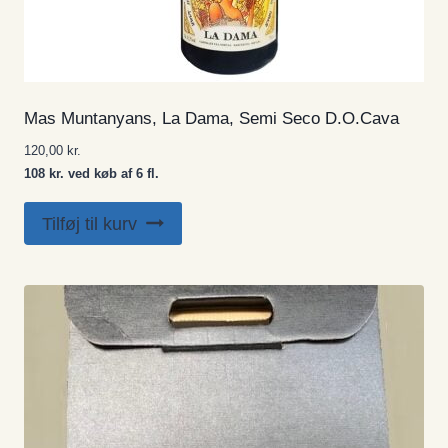
Mas Muntanyans, La Dama, Semi Seco D.O.Cava
120,00
kr.
108 kr. ved køb af 6 fl.
Tilføj til kurv