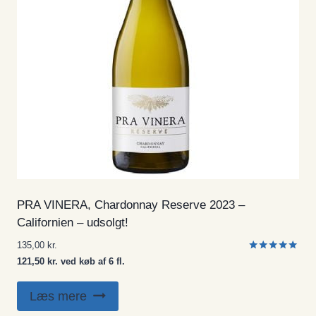
PRA VINERA, Chardonnay Reserve 2023 –
Californien – udsolgt!
135,00
kr.
Vurderet
121,50 kr. ved køb af 6 fl.
5.00
ud af 5
Læs mere