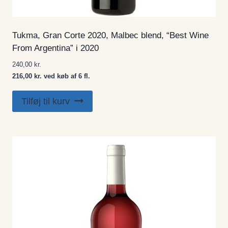
Tukma, Gran Corte 2020, Malbec blend, “Best Wine
From Argentina” i 2020
240,00
kr.
216,00 kr. ved køb af 6 fl.
Tilføj til kurv