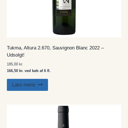
Tukma, Altura 2.670, Sauvignon Blanc 2022 –
Udsolgt!
185,00
kr.
166,50 kr. ved køb af 6 fl.
Læs mere