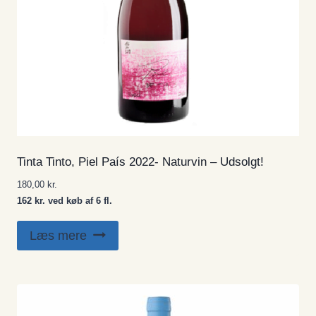
Tinta Tinto, Piel País 2022- Naturvin – Udsolgt!
180,00
kr.
162 kr. ved køb af 6 fl.
Læs mere