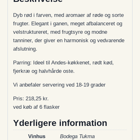
Dyb rød i farven, med aromaer af røde og sorte
frugter. Elegant i ganen, meget afbalanceret og
velstruktureret, med frugtsyre og modne
tanniner, der giver en harmonisk og vedvarende
afslutning.
Parring: Ideel til Andes-køkkenet, rødt kød,
fjerkræ og halvhårde oste.
Vi anbefaler servering ved 18-19 grader
Pris: 218,25 kr.
ved køb af 6 flasker
Yderligere information
Vinhus
Bodega Tukma