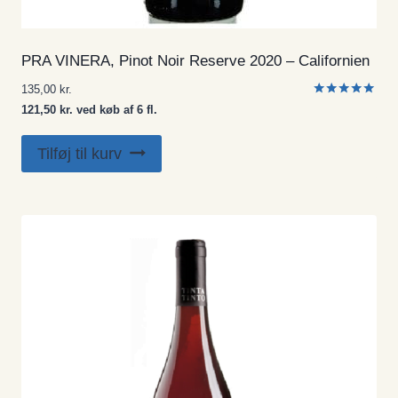
PRA VINERA, Pinot Noir Reserve 2020 – Californien
135,00
kr.
Vurderet
121,50 kr. ved køb af 6 fl.
5.00
ud af 5
Tilføj til kurv