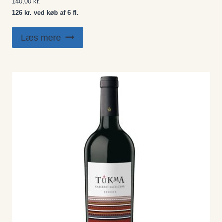
140,00
kr.
126 kr. ved køb af 6 fl.
Læs mere