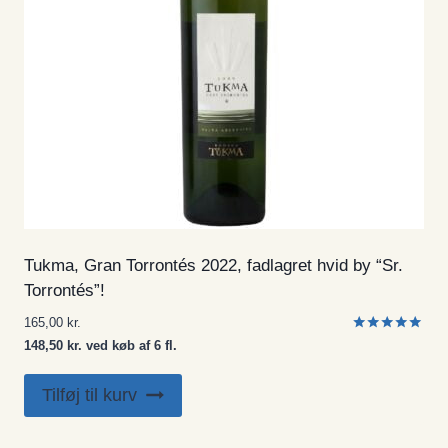
Tukma, Gran Torrontés 2022, fadlagret hvid by “Sr.
Torrontés”!
165,00
kr.
Vurderet
148,50 kr. ved køb af 6 fl.
5.00
ud af 5
Tilføj til kurv