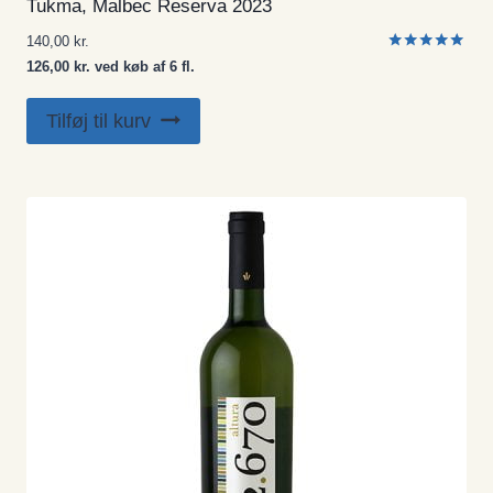
Tukma, Malbec Reserva 2023
140,00
kr.
Vurderet
126,00 kr. ved køb af 6 fl.
5.00
ud af 5
Tilføj til kurv