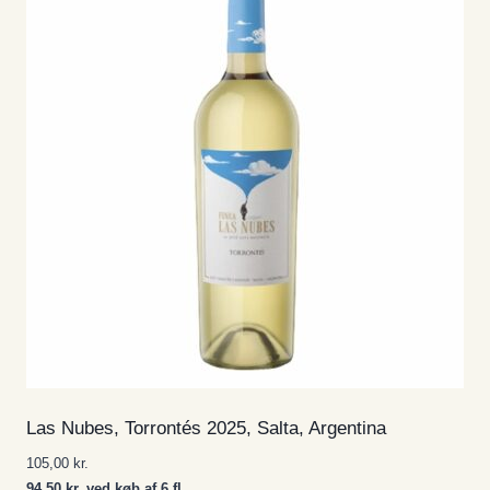
Las Nubes, Torrontés 2025, Salta, Argentina
105,00
kr.
94,50 kr. ved køb af 6 fl.