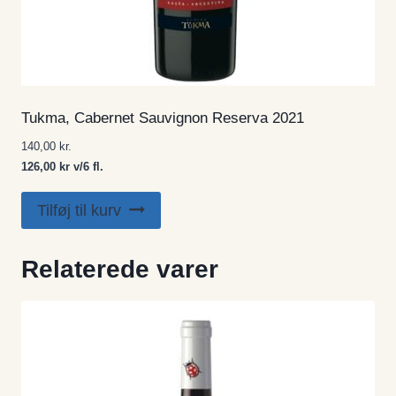
Tukma, Cabernet Sauvignon Reserva 2021
140,00
kr.
126,00 kr v/6 fl.
Tilføj til kurv
Relaterede varer