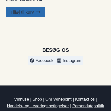
Tilføj til kurv
BESØG OS
Facebook
Instagram
Vinhuse
|
Shop
|
Om Winepoint
|
Kontakt os
|
Handels- og Leveringsbetingelser
|
Persondatapolitik