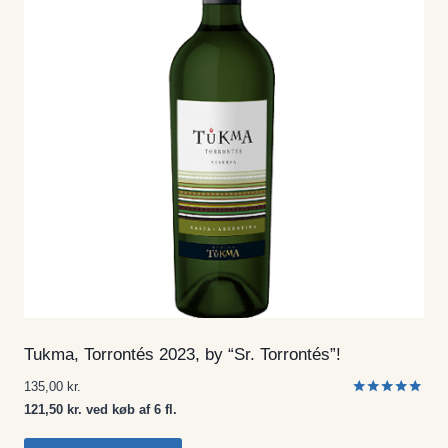
Tukma, Torrontés 2023, by “Sr. Torrontés”!
135,00
kr.
Vurderet
121,50 kr. ved køb af 6 fl.
5.00
ud af 5