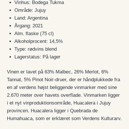
Vinhus: Bodega Tukma
Område: Jujuy
Land: Argentina
Årgang: 2021
Alm. flaske (75 cl)
Alkoholprocent: 14,5%
Type: rødvins blend
Lagerstatus: På lager
Vinen er lavet på 63% Malbec, 26% Merlot, 6%
Tannat, 5% Pinot Noir-druer, der er håndplukkede fra
en af verdens højst beliggende vinmarker med sine
2.670 meter over havets overflade. Vinmarken ligger
i et nyt vinproduktionsområde, Huacalera i Jujuy
provincen. Huacalera ligger i Quebrada de
Humahuaca, som er erklæret som Verdens Kulturarv.