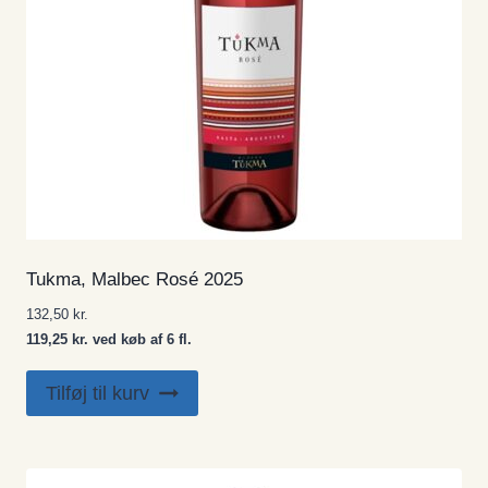
Tukma, Malbec Rosé 2025
132,50
kr.
119,25 kr. ved køb af 6 fl.
Tilføj til kurv